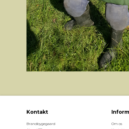
Kontakt
Inform
Brandbygegaard
Om os