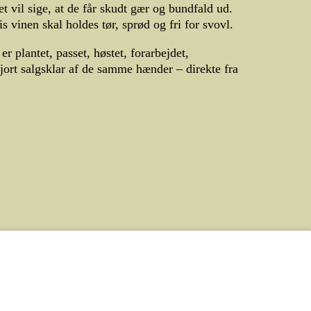
t vil sige, at de får skudt gær og bundfald ud.
s vinen skal holdes tør, sprød og fri for svovl.
er plantet, passet, høstet, forarbejdet,
gjort salgsklar af de samme hænder – direkte fra