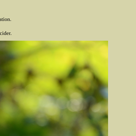
ation.
cider.