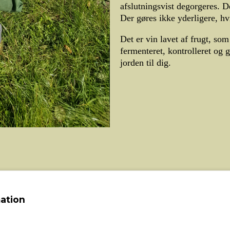
afslutningsvist degorgeres. De
Der gøres ikke yderligere, hvi
Det er vin lavet af frugt, som 
fermenteret, kontrolleret og 
jorden til dig.
ation