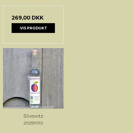
269,00 DKK
VIS PRODUKT
Slivovitz
202511012