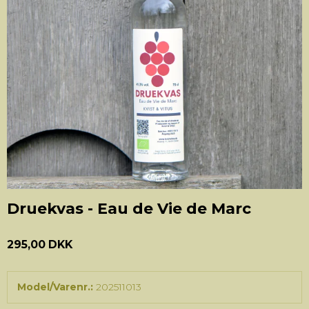
Druekvas - Eau de Vie de Marc
295,00 DKK
Model/Varenr.:
202511013